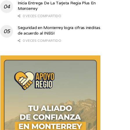
Inicia Entrega De La Tarjeta Regia Plus En
Monterrey
0 VECES COMPARTIDO
Seguridad en Monterrey logra cifras inéditas
de acuerdo al INEGI
0 VECES COMPARTIDO