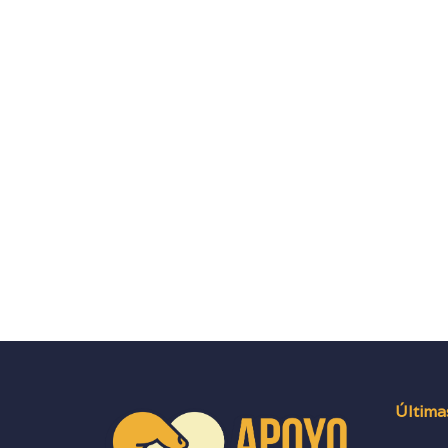
Última