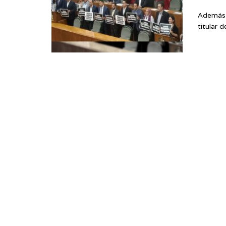
Además, 
titular 