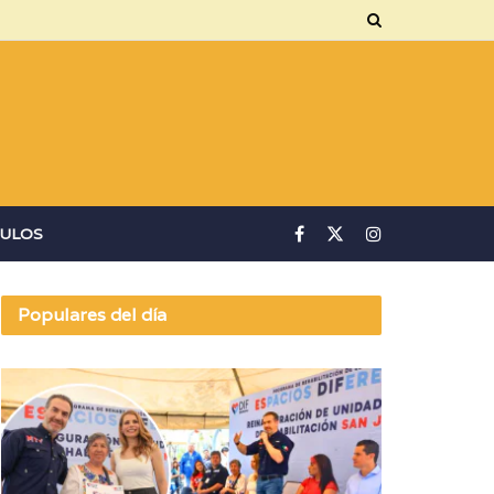
ULOS
Populares del día