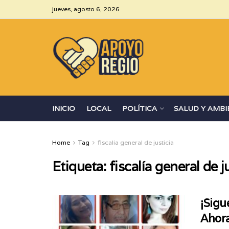
jueves, agosto 6, 2026
INICIO
LOCAL
POLÍTICA
SALUD Y AMBI
Home
Tag
fiscalía general de justicia
Etiqueta:
fiscalía general de j
¡Sigu
Ahora