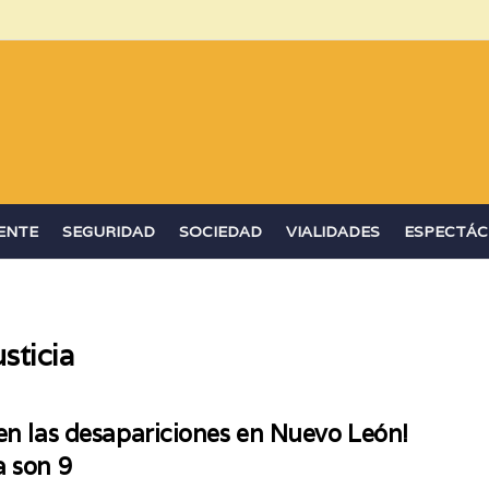
ENTE
SEGURIDAD
SOCIEDAD
VIALIDADES
ESPECTÁC
usticia
en las desapariciones en Nuevo León!
 son 9