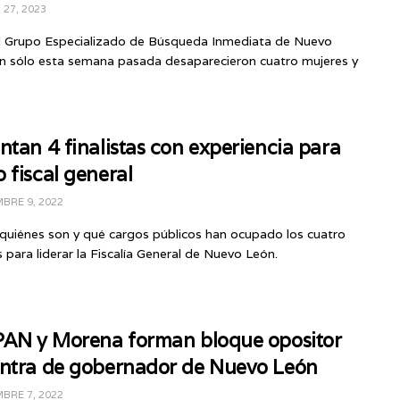
27, 2023
l Grupo Especializado de Búsqueda Inmediata de Nuevo
an sólo esta semana pasada desaparecieron cuatro mujeres y
ntan 4 finalistas con experiencia para
 fiscal general
BRE 9, 2022
quiénes son y qué cargos públicos han ocupado los cuatro
as para liderar la Fiscalía General de Nuevo León.
PAN y Morena forman bloque opositor
ntra de gobernador de Nuevo León
BRE 7, 2022