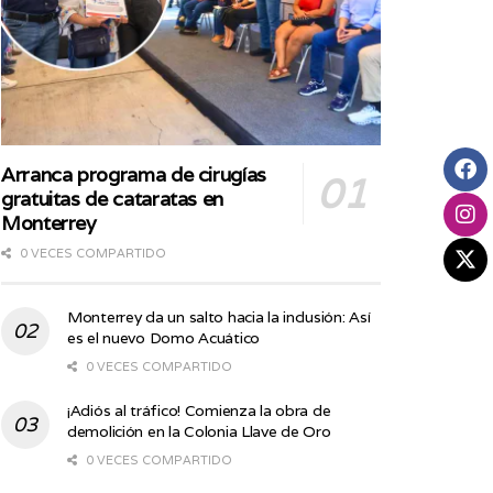
Arranca programa de cirugías
gratuitas de cataratas en
Monterrey
0 VECES COMPARTIDO
Monterrey da un salto hacia la inclusión: Así
es el nuevo Domo Acuático
0 VECES COMPARTIDO
¡Adiós al tráfico! Comienza la obra de
demolición en la Colonia Llave de Oro
0 VECES COMPARTIDO