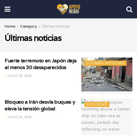
Home
Category
Últimas noticias
Últimas noticias
Fuerte terremoto en Japón deja
ÚLTIMAS NOTICIAS
al menos 30 desaparecidos
JULIO 28, 2026
Bloqueo a Irán desvía buques y
SOCIEDAD
eleva la tensión global
JULIO 21, 2026