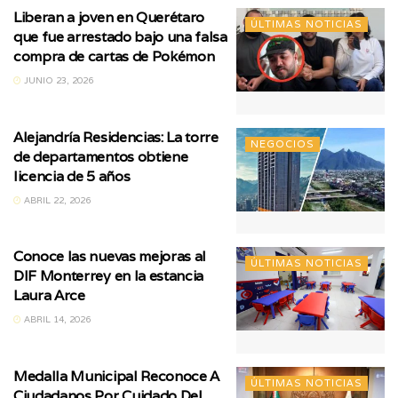
Liberan a joven en Querétaro
ÚLTIMAS NOTICIAS
que fue arrestado bajo una falsa
compra de cartas de Pokémon
JUNIO 23, 2026
Alejandría Residencias: La torre
NEGOCIOS
de departamentos obtiene
licencia de 5 años
ABRIL 22, 2026
Conoce las nuevas mejoras al
ÚLTIMAS NOTICIAS
DIF Monterrey en la estancia
Laura Arce
ABRIL 14, 2026
Medalla Municipal Reconoce A
ÚLTIMAS NOTICIAS
Ciudadanos Por Cuidado Del