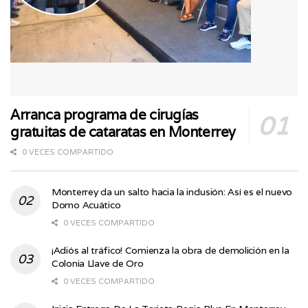
Arranca programa de cirugías
gratuitas de cataratas en Monterrey
0 VECES COMPARTIDO
Monterrey da un salto hacia la inclusión: Así es el nuevo
Domo Acuático
0 VECES COMPARTIDO
¡Adiós al tráfico! Comienza la obra de demolición en la
Colonia Llave de Oro
0 VECES COMPARTIDO