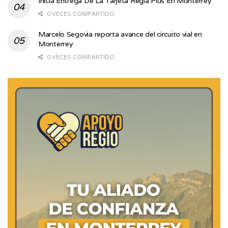
Inicia Entrega De La Tarjeta Regia Plus En Monterrey
0 VECES COMPARTIDO
Marcelo Segovia reporta avance del circuito vial en
Monterrey
0 VECES COMPARTIDO