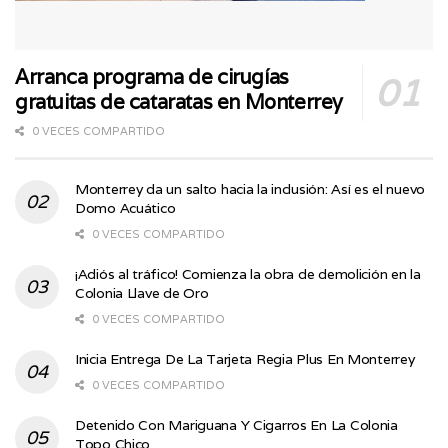
Arranca programa de cirugías
gratuitas de cataratas en Monterrey
0 VECES COMPARTIDO
Monterrey da un salto hacia la inclusión: Así es el nuevo
Domo Acuático
0 VECES COMPARTIDO
¡Adiós al tráfico! Comienza la obra de demolición en la
Colonia Llave de Oro
0 VECES COMPARTIDO
Inicia Entrega De La Tarjeta Regia Plus En Monterrey
0 VECES COMPARTIDO
Detenido Con Mariguana Y Cigarros En La Colonia
Topo Chico