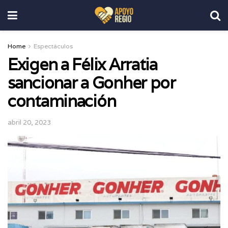
Home
Espectáculos
Exigen a Félix Arratia
sancionar a Gonher por
contaminación
abril 20, 2023