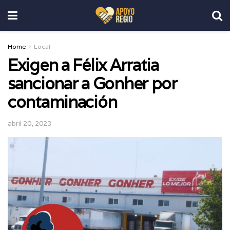
Home
Local
Exigen a Félix Arratia
sancionar a Gonher por
contaminación
abril 20, 2023