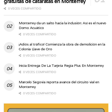
gratuitas de cataratas en Monterrey
0 VECES COMPARTIDO
Monterrey da un salto hacia la inclusión: Así es el nuevo
Domo Acuático
0 VECES COMPARTIDO
¡Adiós al tráfico! Comienza la obra de demolición en la
Colonia Llave de Oro
0 VECES COMPARTIDO
Inicia Entrega De La Tarjeta Regia Plus En Monterrey
0 VECES COMPARTIDO
Marcelo Segovia reporta avance del circuito vial en
Monterrey
0 VECES COMPARTIDO