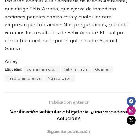
Pidieron además a la Secretaría de Medio Ambiente,
que dirige Félix Arratia, que ejerza de inmediato
acciones penales contra esta y cualquier otra
empresa que contamine. Nos preguntamos, ¿cuándo
veremos los resultados de Félix Arratia? El cual por
cierto fue nombrado por el gobernador Samuel
García.
Array
Etiquetas:
contaminación
félix arratia
Gonher
medio ambiente
Nuevo León
Publicación anterior
Verificación vehicular obligatoria: ¿una verdadera
solución?
Siguiente publicación