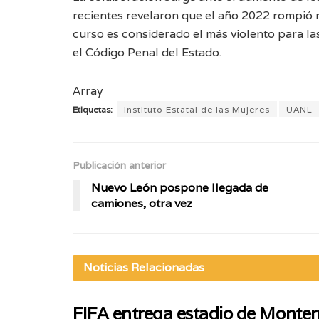
recientes revelaron que el año 2022 rompió r
curso es considerado el más violento para las
el Código Penal del Estado.
Array
Etiquetas:
Instituto Estatal de las Mujeres
UANL
Publicación anterior
Nuevo León pospone llegada de
camiones, otra vez
Noticias
Relacionadas
FIFA entrega estadio de Monterr