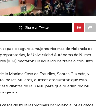
Share on Twitter
n espacio seguro a mujeres víctimas de violencia de
y preparatorias, la Universidad Autónoma de Nuevo
jeres (IEM) pactaron un acuerdo de trabajo conjunto.
r de la Máxima Casa de Estudios, Santos Guzmán, y
tal de las Mujeres, quienes aseguraron que esto
 y estudiantes de la UANL para que puedan recibir
 de género.
 casos de mujeres víctimas de violencia, pues datos