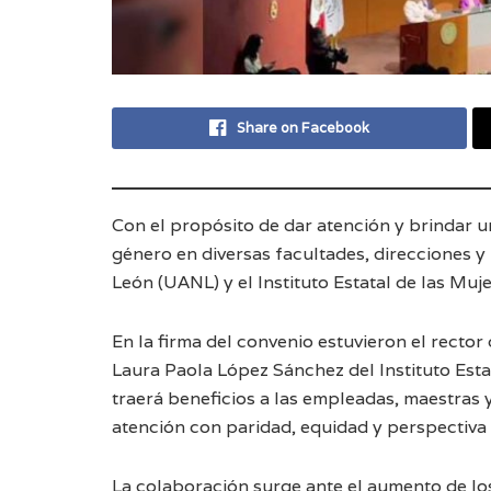
Share on Facebook
Con el propósito de dar atención y brindar u
género en diversas facultades, direcciones 
León (UANL) y el Instituto Estatal de las Mu
En la firma del convenio estuvieron el recto
Laura Paola López Sánchez del Instituto Esta
traerá beneficios a las empleadas, maestras
atención con paridad, equidad y perspectiva
La colaboración surge ante el aumento de los