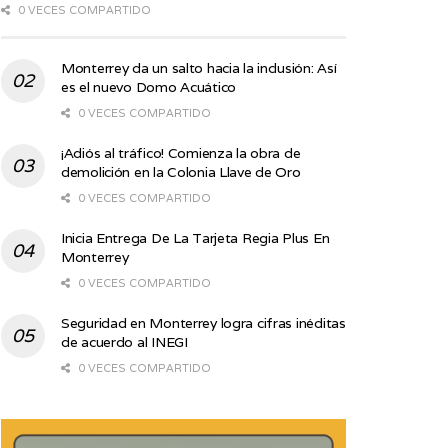
0 VECES COMPARTIDO
Monterrey da un salto hacia la inclusión: Así
es el nuevo Domo Acuático
0 VECES COMPARTIDO
¡Adiós al tráfico! Comienza la obra de
demolición en la Colonia Llave de Oro
0 VECES COMPARTIDO
Inicia Entrega De La Tarjeta Regia Plus En
Monterrey
0 VECES COMPARTIDO
Seguridad en Monterrey logra cifras inéditas
de acuerdo al INEGI
0 VECES COMPARTIDO