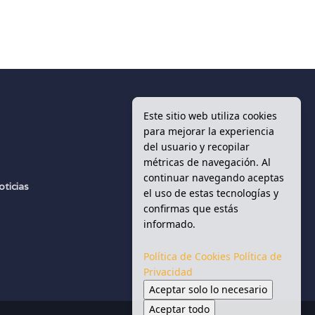
Este sitio web utiliza cookies
para mejorar la experiencia
del usuario y recopilar
d
métricas de navegación. Al
continuar navegando aceptas
oticias
el uso de estas tecnologías y
s
confirmas que estás
informado.
Política de Cookies
Política de
Privacidad
Aceptar solo lo necesario
Aceptar todo