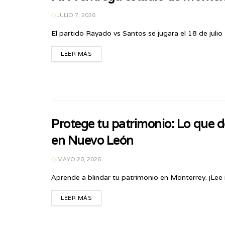
JULIO 7, 2026
El partido Rayado vs Santos se jugara el 18 de julio
LEER MÁS
Protege tu patrimonio: Lo que deb
en Nuevo León
MAYO 20, 2026
Aprende a blindar tu patrimonio en Monterrey. ¡Lee
LEER MÁS