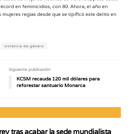
écord en feminicidios, con 80. Ahora, el año en
 mujeres regias desde que se tipificó este delito en
violencia de género
Siguiente publicación
KCSM recauda 120 mil dólares para
reforestar santuario Monarca
ey tras acabar la sede mundialista