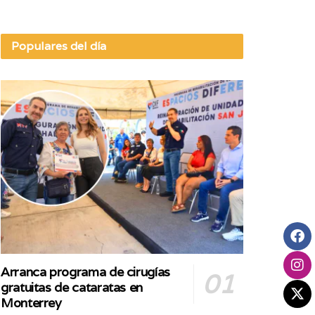
Populares del día
Arranca programa de cirugías
gratuitas de cataratas en
Monterrey