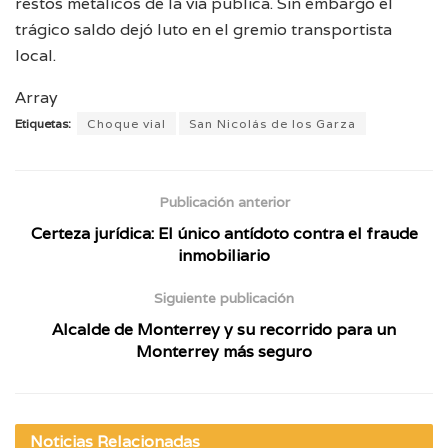
restos metálicos de la vía pública. Sin embargo el
trágico saldo dejó luto en el gremio transportista
local.
Array
Etiquetas:
Choque vial
San Nicolás de los Garza
Publicación anterior
Certeza jurídica: El único antídoto contra el fraude
inmobiliario
Siguiente publicación
Alcalde de Monterrey y su recorrido para un
Monterrey más seguro
Noticias
Relacionadas