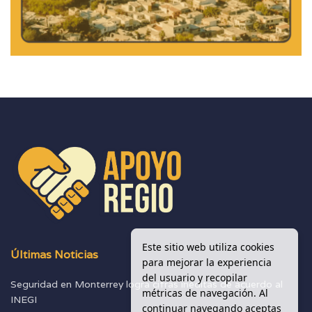
Este sitio web utiliza cookies
Últimas Noticias
para mejorar la experiencia
del usuario y recopilar
Seguridad en Monterrey logra cifras inéditas de acuerdo al
métricas de navegación. Al
INEGI
continuar navegando aceptas