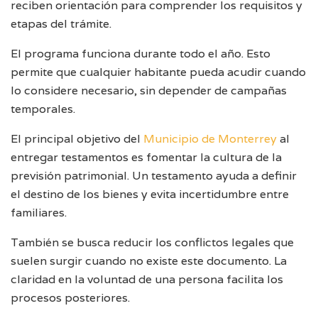
reciben orientación para comprender los requisitos y
etapas del trámite.
El programa funciona durante todo el año. Esto
permite que cualquier habitante pueda acudir cuando
lo considere necesario, sin depender de campañas
temporales.
El principal objetivo del
Municipio de Monterrey
al
entregar testamentos es fomentar la cultura de la
previsión patrimonial. Un testamento ayuda a definir
el destino de los bienes y evita incertidumbre entre
familiares.
También se busca reducir los conflictos legales que
suelen surgir cuando no existe este documento. La
claridad en la voluntad de una persona facilita los
procesos posteriores.