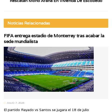
Rescatan Mono Araña En Vivienda De Escobedo
Noticias
Relacionadas
FIFA entrega estadio de Monterrey tras acabar la
sede mundialista
JULIO 7, 2026
El partido Rayado vs Santos se jugara el 18 de julio