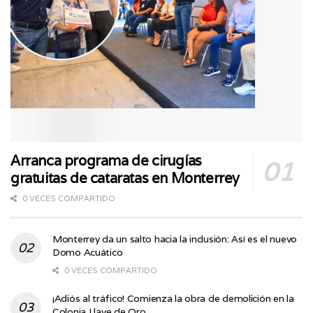
Arranca programa de cirugías
gratuitas de cataratas en Monterrey
0 VECES COMPARTIDO
Monterrey da un salto hacia la inclusión: Así es el nuevo
Domo Acuático
0 VECES COMPARTIDO
¡Adiós al tráfico! Comienza la obra de demolición en la
Colonia Llave de Oro