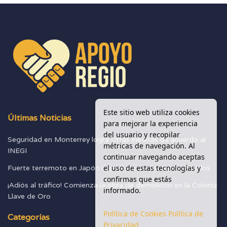
Este sitio web utiliza cookies
Últimas Noticias
para mejorar la experiencia
del usuario y recopilar
Seguridad en Monterrey logra cifras inéditas de acuerdo al
métricas de navegación. Al
INEGI
continuar navegando aceptas
el uso de estas tecnologías y
Fuerte terremoto en Japón deja al menos 30 desaparecidos
confirmas que estás
¡Adiós al tráfico! Comienza la obra de demolición en la Colonia
informado.
Llave de Oro
Política de Cookies
Política de
Categorías
Privacidad