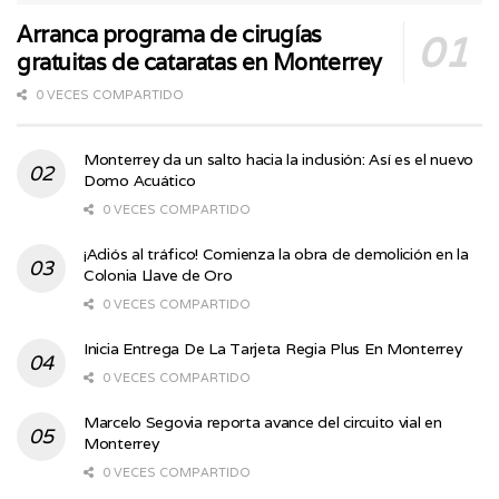
Arranca programa de cirugías
gratuitas de cataratas en Monterrey
0 VECES COMPARTIDO
Monterrey da un salto hacia la inclusión: Así es el nuevo
Domo Acuático
0 VECES COMPARTIDO
¡Adiós al tráfico! Comienza la obra de demolición en la
Colonia Llave de Oro
0 VECES COMPARTIDO
Inicia Entrega De La Tarjeta Regia Plus En Monterrey
0 VECES COMPARTIDO
Marcelo Segovia reporta avance del circuito vial en
Monterrey
0 VECES COMPARTIDO