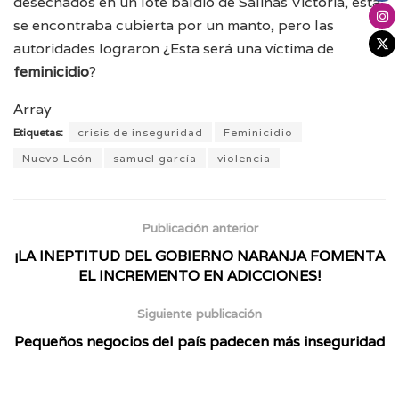
desechados en un lote baldío de Salinas Victoria, esta
se encontraba cubierta por un manto, pero las
autoridades lograron ¿Esta será una víctima de
feminicidio
?
Array
Etiquetas:
crisis de inseguridad
Feminicidio
Nuevo León
samuel garcía
violencia
Publicación anterior
¡LA INEPTITUD DEL GOBIERNO NARANJA FOMENTA
EL INCREMENTO EN ADICCIONES!
Siguiente publicación
Pequeños negocios del país padecen más inseguridad