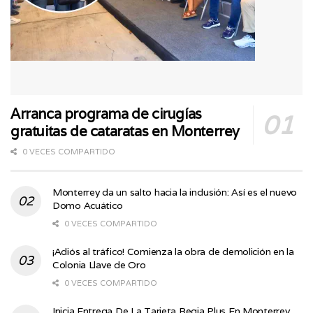
Arranca programa de cirugías
gratuitas de cataratas en Monterrey
0 VECES COMPARTIDO
Monterrey da un salto hacia la inclusión: Así es el nuevo
Domo Acuático
0 VECES COMPARTIDO
¡Adiós al tráfico! Comienza la obra de demolición en la
Colonia Llave de Oro
0 VECES COMPARTIDO
Inicia Entrega De La Tarjeta Regia Plus En Monterrey