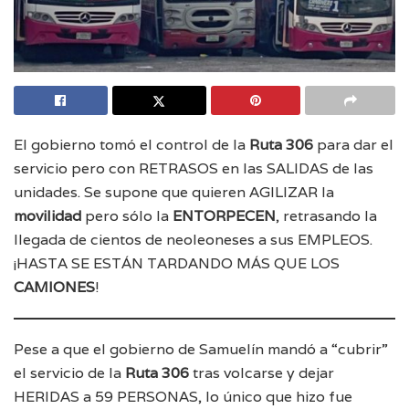
El gobierno tomó el control de la
Ruta 306
para dar el
servicio pero con RETRASOS en las SALIDAS de las
unidades. Se supone que quieren AGILIZAR la
movilidad
pero sólo la
ENTORPECEN
, retrasando la
llegada de cientos de neoleoneses a sus EMPLEOS.
¡HASTA SE ESTÁN TARDANDO MÁS QUE LOS
CAMIONES
!
Pese a que el gobierno de Samuelín mandó a “cubrir”
el servicio de la
Ruta 306
tras volcarse y dejar
HERIDAS a 59 PERSONAS, lo único que hizo fue