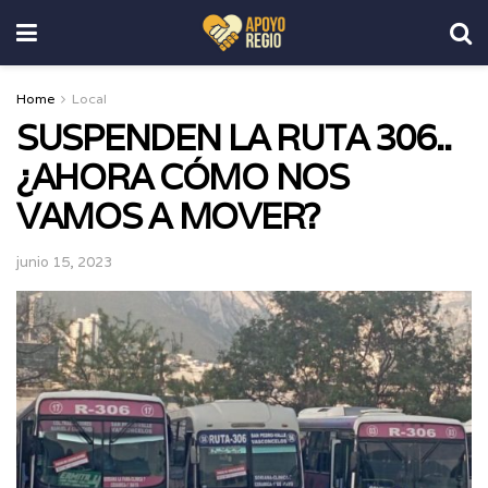
Home
Local
SUSPENDEN LA RUTA 306..
¿AHORA CÓMO NOS
VAMOS A MOVER?
junio 15, 2023