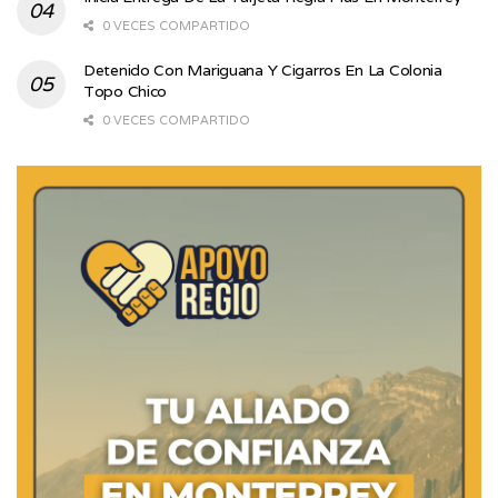
0 VECES COMPARTIDO
Detenido Con Mariguana Y Cigarros En La Colonia
Topo Chico
0 VECES COMPARTIDO