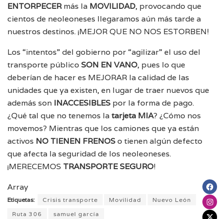
ENTORPECER
más la
MOVILIDAD
, provocando que
cientos de neoleoneses llegaramos aún más tarde a
nuestros destinos. ¡MEJOR QUE NO NOS ESTORBEN!
Los “intentos” del gobierno por “agilizar” el uso del
transporte público
SON EN VANO
, pues lo que
deberían de hacer es MEJORAR la calidad de las
unidades que ya existen, en lugar de traer nuevos que
además son
INACCESIBLES
por la forma de pago.
¿Qué tal que no tenemos la
tarjeta MIA
? ¿Cómo nos
movemos? Mientras que los camiones que ya están
activos
NO TIENEN FRENOS
o tienen algún defecto
que afecta la seguridad de los neoleoneses.
¡MERECEMOS
TRANSPORTE SEGURO
!
Array
Etiquetas:
Crisis transporte
Movilidad
Nuevo León
Ruta 306
samuel garcía