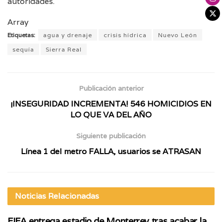
autoridades.
Array
Etiquetas:
agua y drenaje
crisis hídrica
Nuevo León
sequía
Sierra Real
Publicación anterior
¡INSEGURIDAD INCREMENTA! 546 HOMICIDIOS EN
LO QUE VA DEL AÑO
Siguiente publicación
Línea 1 del metro FALLA, usuarios se ATRASAN
Noticias
Relacionadas
FIFA entrega estadio de Monterrey tras acabar la