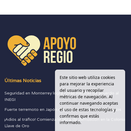
Este sitio web utiliza cookies
Últimas Noticias
para mejorar la experiencia
del usuario y recopilar
Seguridad en Monterrey logra cifras inéditas de acuerdo al
métricas de navegación. Al
INEGI
continuar navegando aceptas
el uso de estas tecnologías y
Fuerte terremoto en Japón deja al menos 30 desaparecidos
confirmas que estás
¡Adiós al tráfico! Comienza la obra de demolición en la Colonia
informado.
Llave de Oro