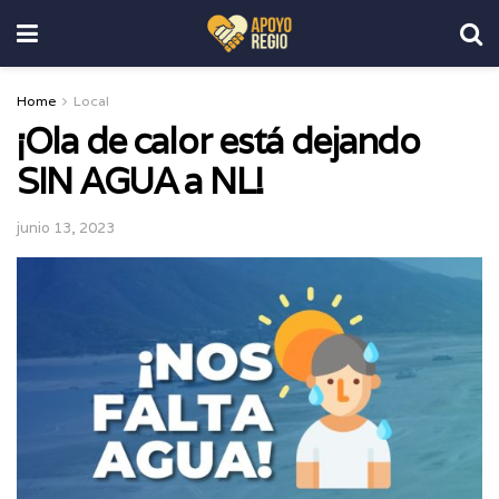
Home
Local
¡Ola de calor está dejando
SIN AGUA a NL!
junio 13, 2023