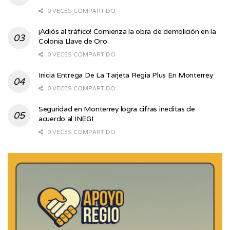
0 VECES COMPARTIDO
¡Adiós al tráfico! Comienza la obra de demolición en la
Colonia Llave de Oro
0 VECES COMPARTIDO
Inicia Entrega De La Tarjeta Regia Plus En Monterrey
0 VECES COMPARTIDO
Seguridad en Monterrey logra cifras inéditas de
acuerdo al INEGI
0 VECES COMPARTIDO