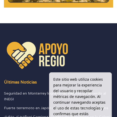
Este sitio web utiliza cookies
Últimas Noticias
para mejorar la experiencia
del usuario y recopilar
Seguridad en Monterrey logra cifras inéditas de acuerdo al
métricas de navegación. Al
INEGI
continuar navegando aceptas
el uso de estas tecnologías y
Fuerte terremoto en Japón deja al menos 30 desaparecidos
confirmas que estás
¡Adiós al tráfico! Comienza la obra de demolición en la Colonia