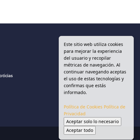
Este sitio web utiliza cookies
para mejorar la experiencia
del usuario y recopilar
d
métricas de navegación. Al
continuar navegando aceptas
oticias
el uso de estas tecnologías y
s
confirmas que estás
informado.
Política de Cookies
Política de
Privacidad
Aceptar solo lo necesario
Aceptar todo