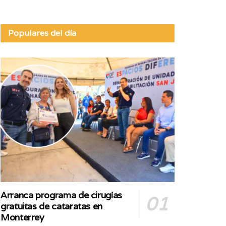
Populares del día
Arranca programa de cirugías
gratuitas de cataratas en
Monterrey