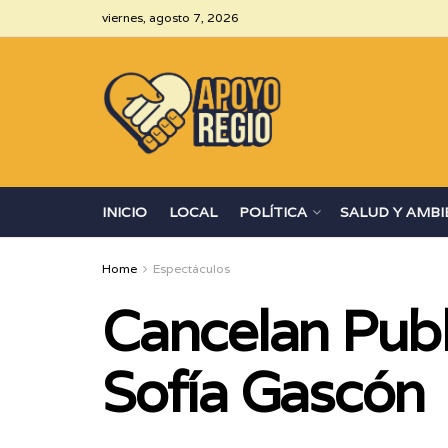
viernes, agosto 7, 2026
INICIO
LOCAL
POLÍTICA
SALUD Y AMBI
Home
Espectáculos
Cancelan Publ
Sofía Gascón