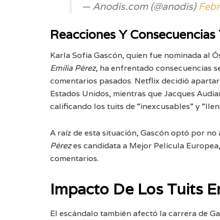
— Anodis.com (@anodis)
Febr
Reacciones Y Consecuencias 
Karla Sofía Gascón, quien fue nominada al Ós
Emilia Pérez
, ha enfrentado consecuencias se
comentarios pasados. Netflix decidió aparta
Estados Unidos, mientras que Jacques Audiard,
calificando los tuits de “inexcusables” y “llen
A raíz de esta situación, Gascón optó por no 
Pérez
es candidata a Mejor Película Europea,
comentarios.
Impacto De Los Tuits E
El escándalo también afectó la carrera de Ga