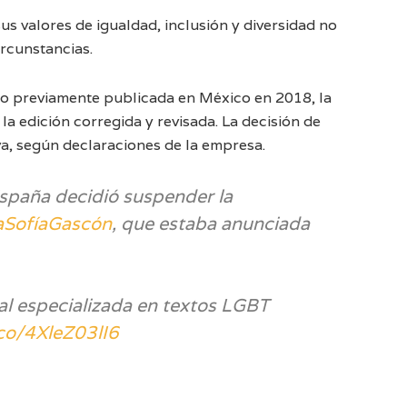
s valores de igualdad, inclusión y diversidad no
ircunstancias.
do previamente publicada en México en 2018, la
a edición corregida y revisada. La decisión de
va, según declaraciones de la empresa.
España decidió suspender la
aSofíaGascón
, que estaba anunciada
ial especializada en textos LGBT
.co/4XleZ03lI6