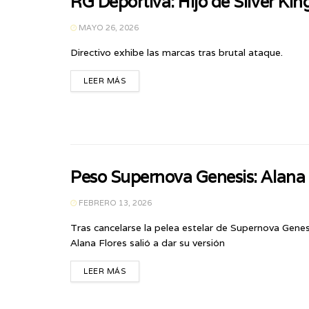
RG Deportiva: Hijo de Silver King
MAYO 26, 2026
Directivo exhibe las marcas tras brutal ataque.
LEER MÁS
Peso Supernova Genesis: Alana
FEBRERO 13, 2026
Tras cancelarse la pelea estelar de Supernova Gene
Alana Flores salió a dar su versión
LEER MÁS