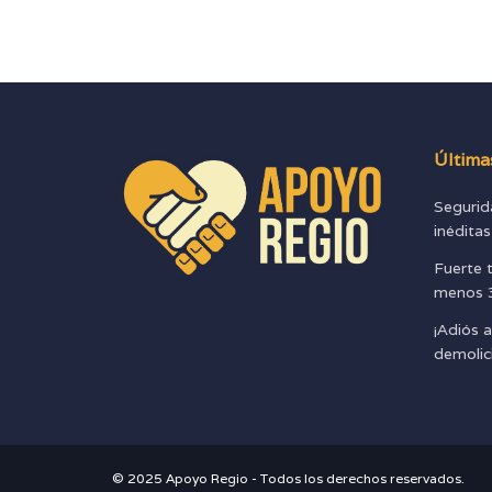
Última
Segurid
inédita
Fuerte 
menos 3
¡Adiós a
demolic
© 2025 Apoyo Regio - Todos los derechos reservados.