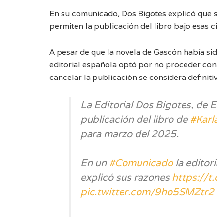
En su comunicado, Dos Bigotes explicó que su
permiten la publicación del libro bajo esas c
A pesar de que la novela de Gascón había si
editorial española optó por no proceder con l
cancelar la publicación se considera definiti
La Editorial Dos Bigotes, de 
publicación del libro de
#Karl
para marzo del 2025.
En un
#Comunicado
la editor
explicó sus razones
https://t
pic.twitter.com/9ho5SMZtr2