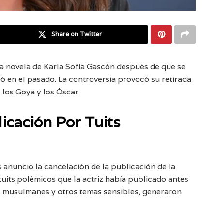
Share on Twitter
 la novela de Karla Sofía Gascón después de que se
có en el pasado. La controversia provocó su retirada
los Goya y los Óscar.
icación Por Tuits
es anunció la cancelación de la publicación de la
tuits polémicos que la actriz había publicado antes
s a musulmanes y otros temas sensibles, generaron