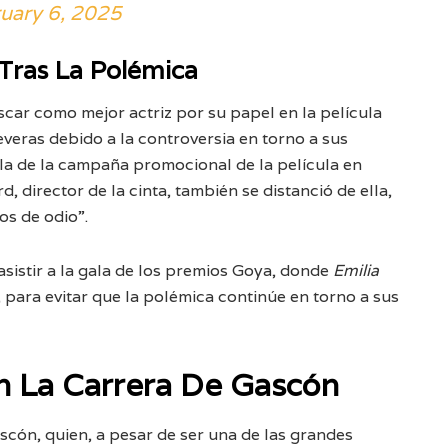
uary 6, 2025
Tras La Polémica
car como mejor actriz por su papel en la película
veras debido a la controversia en torno a sus
rla de la campaña promocional de la película en
 director de la cinta, también se distanció de ella,
os de odio”.
asistir a la gala de los premios Goya, donde
Emilia
 para evitar que la polémica continúe en torno a sus
n La Carrera De Gascón
scón, quien, a pesar de ser una de las grandes