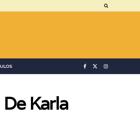
ULOS
 De Karla