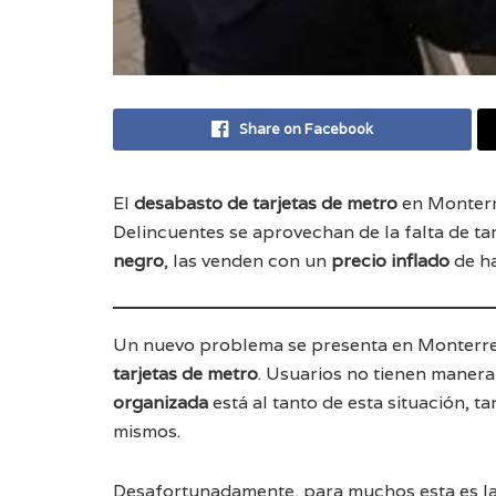
Share on Facebook
El
desabasto de tarjetas de metro
en Monterre
Delincuentes se aprovechan de la falta de tar
negro
, las venden con un
precio inflado
de h
Un nuevo problema se presenta en Monterre
tarjetas de metro
. Usuarios no tienen manera
organizada
está al tanto de esta situación, ta
mismos.
Desafortunadamente, para muchos esta es la