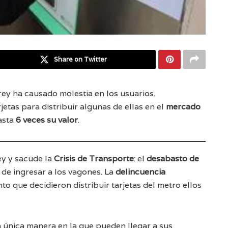
Share on Twitter
y ha causado molestia en los usuarios.
jetas para distribuir algunas de ellas en el
mercado
asta
6 veces su valor
.
y y sacude la
Crisis de Transporte
: el
desabasto de
 de ingresar a los vagones. La
delincuencia
nto que decidieron distribuir tarjetas del metro ellos
 única manera en la que pueden llegar a sus