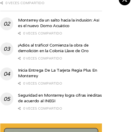
0 VECES COMPARTIDO
Monterrey da un salto hacia la inclusión: Así
es el nuevo Domo Acuático
0 VECES COMPARTIDO
¡Adiós al tráfico! Comienza la obra de
demolición en la Colonia Llave de Oro
0 VECES COMPARTIDO
Inicia Entrega De La Tarjeta Regia Plus En
Monterrey
0 VECES COMPARTIDO
Seguridad en Monterrey logra cifras inéditas
de acuerdo al INEGI
0 VECES COMPARTIDO