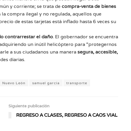
mún y corriente; se trata de
compra-venta de bienes
a la compra ilegal y no regulada, aquellos que
ecio de estas tarjetas está inflado hasta 6 veces su
o contrarrestar el daño
. El gobernador se encuentra
 adquiriendo un inútil helicóptero para “protegernos
narle a sus ciudadanos una manera
segura, accesible,
des diarias.
Nuevo León
samuel garcía
transporte
Siguiente publicación
REGRESO A CLASES, REGRESO A CAOS VIAL