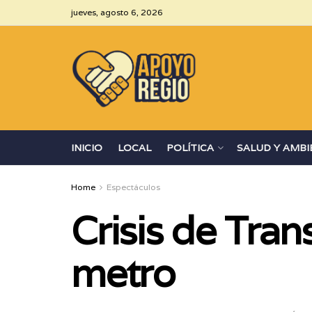
jueves, agosto 6, 2026
INICIO
LOCAL
POLÍTICA
SALUD Y AMBI
Home
Espectáculos
Crisis de Tran
metro