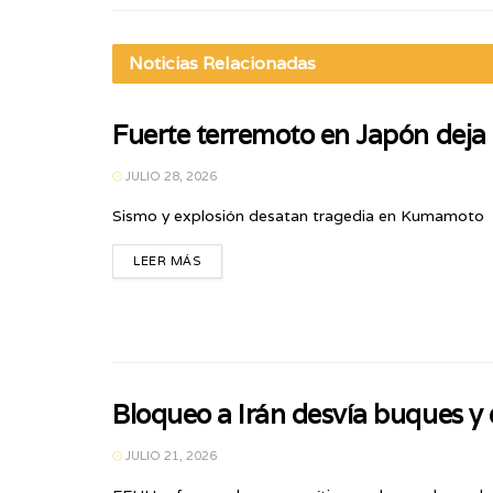
Noticias
Relacionadas
Fuerte terremoto en Japón deja
JULIO 28, 2026
Sismo y explosión desatan tragedia en Kumamoto
LEER MÁS
Bloqueo a Irán desvía buques y e
JULIO 21, 2026