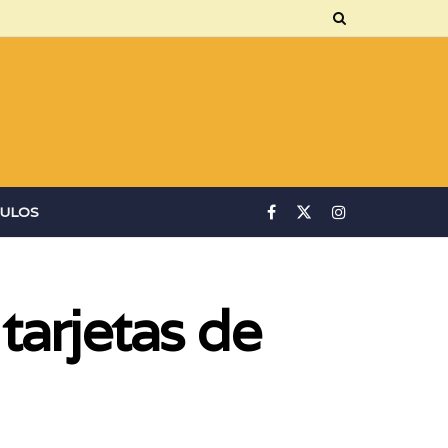
ULOS
tarjetas de