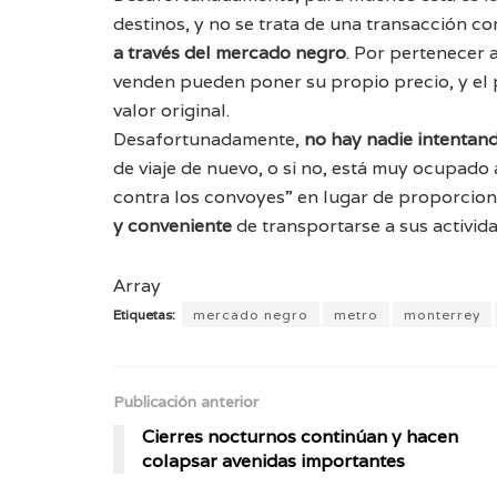
destinos, y no se trata de una transacción co
a través del mercado negro
. Por pertenecer 
venden pueden poner su propio precio, y el pr
valor original.
Desafortunadamente,
no hay nadie intentand
de viaje de nuevo, o si no, está muy ocupado
contra los convoyes” en lugar de proporcio
y conveniente
de transportarse a sus activida
Array
Etiquetas:
mercado negro
metro
monterrey
Publicación anterior
Cierres nocturnos continúan y hacen
colapsar avenidas importantes