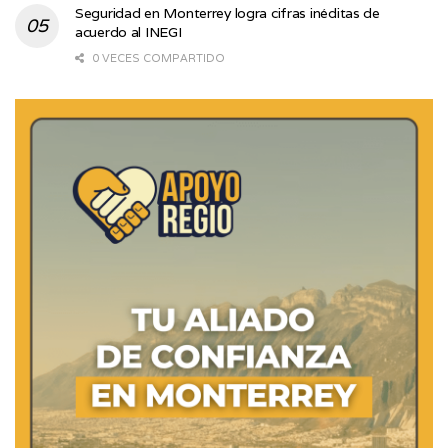
Seguridad en Monterrey logra cifras inéditas de
acuerdo al INEGI
0 VECES COMPARTIDO