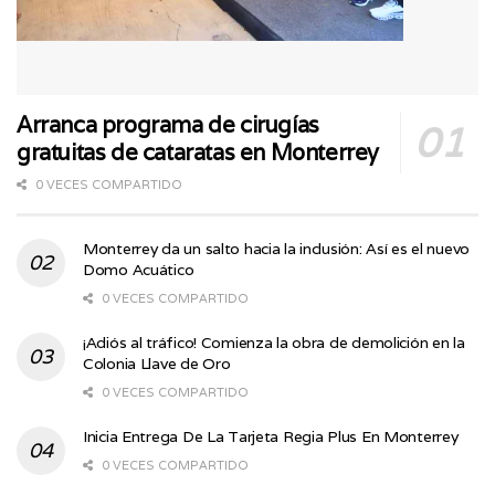
Arranca programa de cirugías
gratuitas de cataratas en Monterrey
0 VECES COMPARTIDO
Monterrey da un salto hacia la inclusión: Así es el nuevo
Domo Acuático
0 VECES COMPARTIDO
¡Adiós al tráfico! Comienza la obra de demolición en la
Colonia Llave de Oro
0 VECES COMPARTIDO
Inicia Entrega De La Tarjeta Regia Plus En Monterrey
0 VECES COMPARTIDO