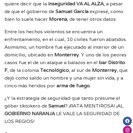
quiere decir que la
inseguridad
VA AL ALZA
, a pesar
de que el gobierno de
Samuel García
exprese, como
bien lo suele hacer
Morena
, de tener otros datos.
Entre los hechos violentos se encuentra un
enfrentamiento, en el cual, 10 civiles fueron abatidos.
Asimismo, un hombre fue ejecutado al interior de un
domicilio, ubicado en
Monterrey
. Y uno de los peores
casos fue el de un ataque a balazos en el
bar Distrito
F
, de la colonia
Tecnológico
, al sur de
Monterrey
, que
dejó como saldo un hombre y una mujer sin vida, y a
cinco más heridos por
arma de fuego.
¿Y la estrategia de seguridad que tanto presume el
góber tiktokero de
Samuel
? ¡RATA MENTIROSA! ¡AL
GOBIERNO NARANJA
LE VALE LA SEGURIDAD DE
LOS REGIOS!