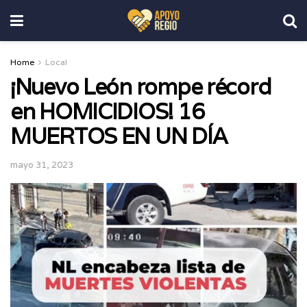
Home
Local
¡Nuevo León rompe récord
en HOMICIDIOS! 16
MUERTOS EN UN DÍA
mayo 31, 2023