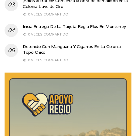
¡Adiós al tráfico! Comienza la obra de demolición en la
Colonia Llave de Oro
0 VECES COMPARTIDO
Inicia Entrega De La Tarjeta Regia Plus En Monterrey
0 VECES COMPARTIDO
Detenido Con Mariguana Y Cigarros En La Colonia
Topo Chico
0 VECES COMPARTIDO