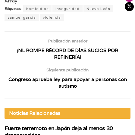
Array
Etiquetas:
homicidios
inseguridad
Nuevo León
samuel garcía
violencia
Publicación anterior
¡NL ROMPE RÉCORD DE DÍAS SUCIOS POR
REFINERÍA!
Siguiente publicación
Congreso aprueba ley para apoyar a personas con
autismo
Noticias
Relacionadas
Fuerte terremoto en Japón deja al menos 30