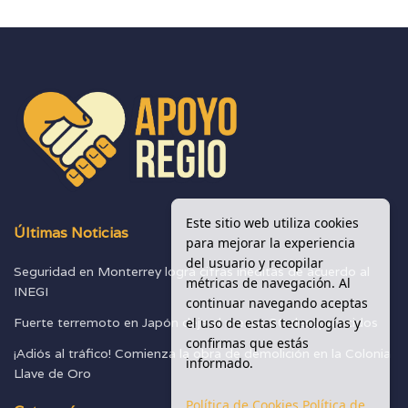
Este sitio web utiliza cookies
Últimas Noticias
para mejorar la experiencia
del usuario y recopilar
Seguridad en Monterrey logra cifras inéditas de acuerdo al
métricas de navegación. Al
INEGI
continuar navegando aceptas
el uso de estas tecnologías y
Fuerte terremoto en Japón deja al menos 30 desaparecidos
confirmas que estás
¡Adiós al tráfico! Comienza la obra de demolición en la Colonia
informado.
Llave de Oro
Política de Cookies
Política de