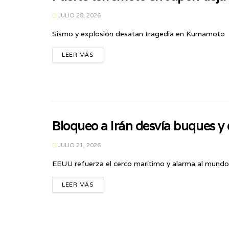
JULIO 28, 2026
Sismo y explosión desatan tragedia en Kumamoto
LEER MÁS
Bloqueo a Irán desvía buques y e
JULIO 21, 2026
EEUU refuerza el cerco marítimo y alarma al mundo
LEER MÁS