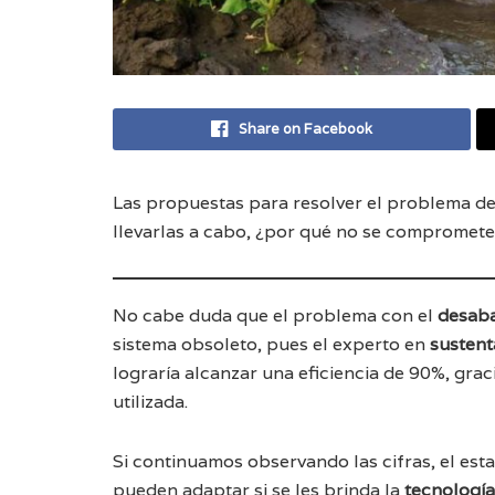
Share on Facebook
Las propuestas para resolver el problema de
llevarlas a cabo, ¿por qué no se compromete
No cabe duda que el problema con el
desaba
sistema obsoleto, pues el experto en
sustent
lograría alcanzar una eficiencia de 90%, grac
utilizada.
Si continuamos observando las cifras, el est
pueden adaptar si se les brinda la
tecnología