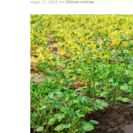
mayo 11, 2023
en
Últimas noticias