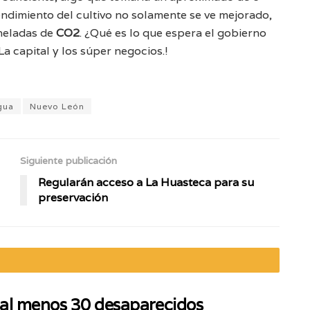
rendimiento del cultivo no solamente se ve mejorado,
oneladas de
CO2
. ¿Qué es lo que espera el gobierno
¡La capital y los súper negocios.!
gua
Nuevo León
Siguiente publicación
Regularán acceso a La Huasteca para su
preservación
 al menos 30 desaparecidos