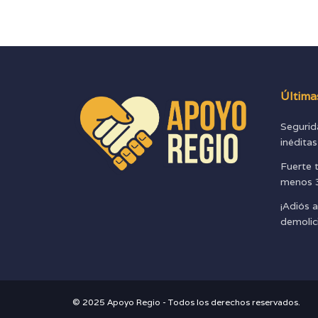
Última
Segurid
inédita
Fuerte 
menos 3
¡Adiós a
demolic
© 2025 Apoyo Regio - Todos los derechos reservados.