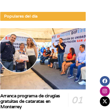
Populares del día
Arranca programa de cirugías
gratuitas de cataratas en
Monterrey