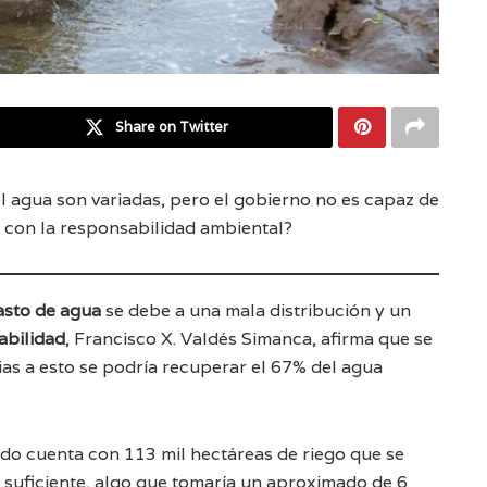
Share on Twitter
l agua son variadas, pero el gobierno no es capaz de
 con la responsabilidad ambiental?
sto de agua
se debe a una mala distribución y un
abilidad
, Francisco X. Valdés Simanca, afirma que se
ias a esto se podría recuperar el 67% del agua
ado cuenta con 113 mil hectáreas de riego que se
suficiente, algo que tomaría un aproximado de 6