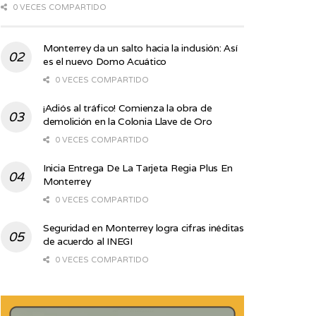
0 VECES COMPARTIDO
Monterrey da un salto hacia la inclusión: Así
es el nuevo Domo Acuático
0 VECES COMPARTIDO
¡Adiós al tráfico! Comienza la obra de
demolición en la Colonia Llave de Oro
0 VECES COMPARTIDO
Inicia Entrega De La Tarjeta Regia Plus En
Monterrey
0 VECES COMPARTIDO
Seguridad en Monterrey logra cifras inéditas
de acuerdo al INEGI
0 VECES COMPARTIDO