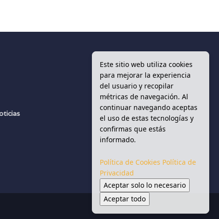
Este sitio web utiliza cookies
para mejorar la experiencia
del usuario y recopilar
d
métricas de navegación. Al
continuar navegando aceptas
oticias
el uso de estas tecnologías y
s
confirmas que estás
informado.
Política de Cookies
Política de
Privacidad
Aceptar solo lo necesario
Aceptar todo