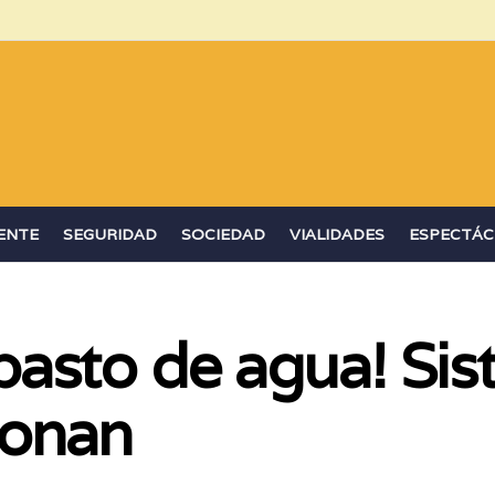
ENTE
SEGURIDAD
SOCIEDAD
VIALIDADES
ESPECTÁC
asto de agua! Sis
ionan