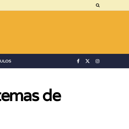
ULOS
temas de