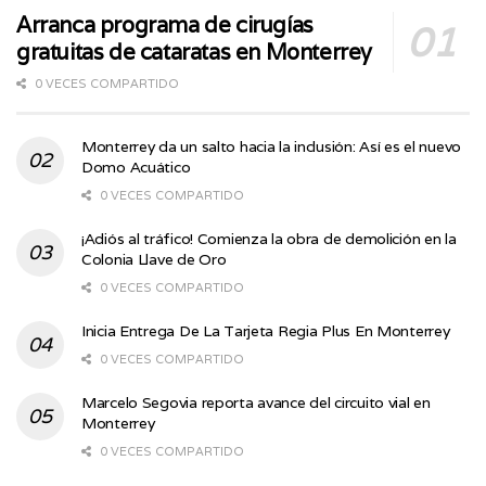
Arranca programa de cirugías
gratuitas de cataratas en Monterrey
0 VECES COMPARTIDO
Monterrey da un salto hacia la inclusión: Así es el nuevo
Domo Acuático
0 VECES COMPARTIDO
¡Adiós al tráfico! Comienza la obra de demolición en la
Colonia Llave de Oro
0 VECES COMPARTIDO
Inicia Entrega De La Tarjeta Regia Plus En Monterrey
0 VECES COMPARTIDO
Marcelo Segovia reporta avance del circuito vial en
Monterrey
0 VECES COMPARTIDO