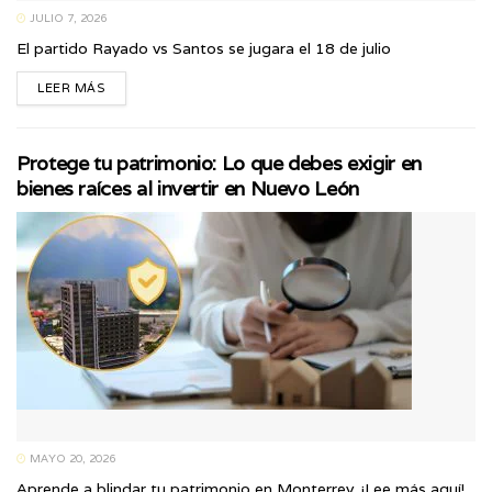
JULIO 7, 2026
El partido Rayado vs Santos se jugara el 18 de julio
LEER MÁS
Protege tu patrimonio: Lo que debes exigir en
bienes raíces al invertir en Nuevo León
MAYO 20, 2026
Aprende a blindar tu patrimonio en Monterrey. ¡Lee más aquí!