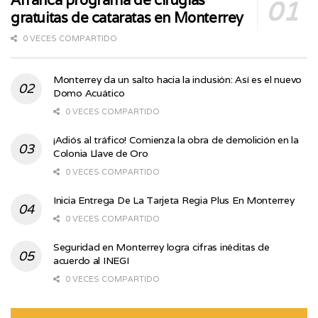
Arranca programa de cirugías
gratuitas de cataratas en Monterrey
0 VECES COMPARTIDO
Monterrey da un salto hacia la inclusión: Así es el nuevo
Domo Acuático
0 VECES COMPARTIDO
¡Adiós al tráfico! Comienza la obra de demolición en la
Colonia Llave de Oro
0 VECES COMPARTIDO
Inicia Entrega De La Tarjeta Regia Plus En Monterrey
0 VECES COMPARTIDO
Seguridad en Monterrey logra cifras inéditas de
acuerdo al INEGI
0 VECES COMPARTIDO