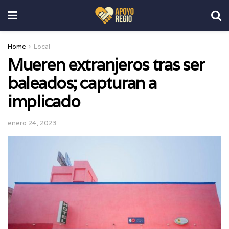
Home
Local
Mueren extranjeros tras ser
baleados; capturan a
implicado
enero 24, 2023