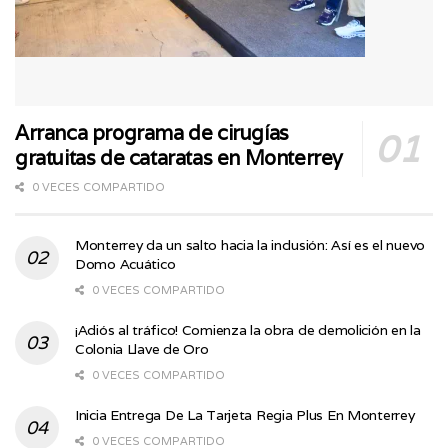
Arranca programa de cirugías
gratuitas de cataratas en Monterrey
0 VECES COMPARTIDO
Monterrey da un salto hacia la inclusión: Así es el nuevo
Domo Acuático
0 VECES COMPARTIDO
¡Adiós al tráfico! Comienza la obra de demolición en la
Colonia Llave de Oro
0 VECES COMPARTIDO
Inicia Entrega De La Tarjeta Regia Plus En Monterrey
0 VECES COMPARTIDO