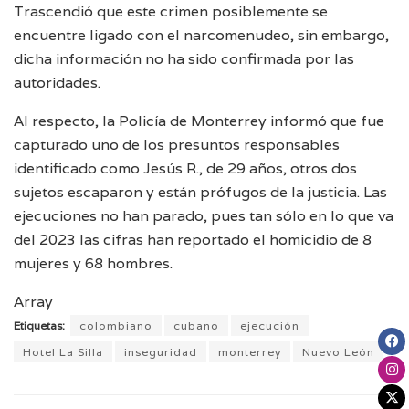
Trascendió que este crimen posiblemente se
encuentre ligado con el narcomenudeo, sin embargo,
dicha información no ha sido confirmada por las
autoridades.
Al respecto, la Policía de Monterrey informó que fue
capturado uno de los presuntos responsables
identificado como Jesús R., de 29 años, otros dos
sujetos escaparon y están prófugos de la justicia. Las
ejecuciones no han parado, pues tan sólo en lo que va
del 2023 las cifras han reportado el homicidio de 8
mujeres y 68 hombres.
Array
Etiquetas:
colombiano
cubano
ejecución
Hotel La Silla
inseguridad
monterrey
Nuevo León