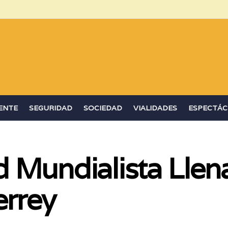
ENTE
SEGURIDAD
SOCIEDAD
VIALIDADES
ESPECTÁC
 Mundialista Llena
errey