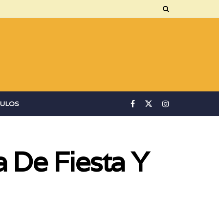
ULOS
 De Fiesta Y