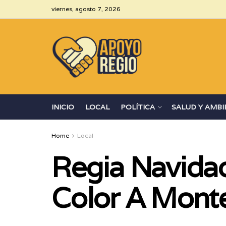
viernes, agosto 7, 2026
INICIO
LOCAL
POLÍTICA
SALUD Y AMBI
Home
Local
Regia Navidad
Color A Mont