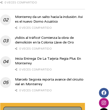
0 VECES COMPARTIDO
Monterrey da un salto hacia la inclusión: Así
es el nuevo Domo Acuático
0 VECES COMPARTIDO
¡Adiós al tráfico! Comienza la obra de
demolición en la Colonia Llave de Oro
0 VECES COMPARTIDO
Inicia Entrega De La Tarjeta Regia Plus En
Monterrey
0 VECES COMPARTIDO
Marcelo Segovia reporta avance del circuito
vial en Monterrey
0 VECES COMPARTIDO