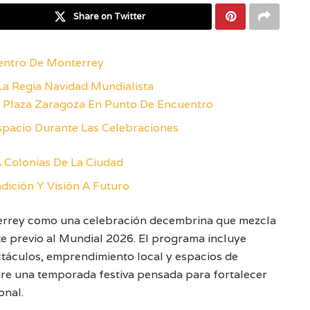
Share on Twitter
Centro De Monterrey
La Regia Navidad Mundialista
n Plaza Zaragoza En Punto De Encuentro
pacio Durante Las Celebraciones
A Colonias De La Ciudad
dición Y Visión A Futuro
terrey como una celebración decembrina que mezcla
nte previo al Mundial 2026. El programa incluye
ctáculos, emprendimiento local y espacios de
abre una temporada festiva pensada para fortalecer
onal.