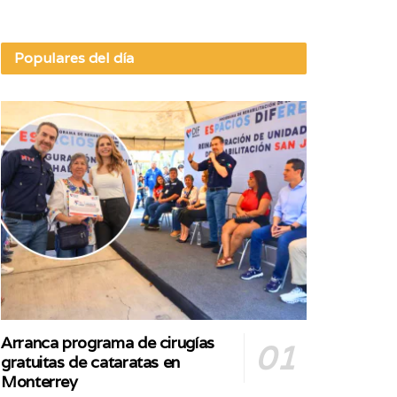
Populares del día
Arranca programa de cirugías
gratuitas de cataratas en
Monterrey