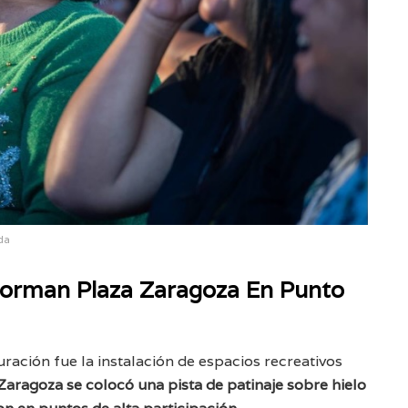
da
sforman Plaza Zaragoza En Punto
uración fue la instalación de espacios recreativos
Zaragoza se colocó una pista de patinaje sobre hielo