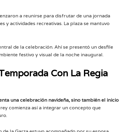
nzaron a reunirse para disfrutar de una jornada
les y actividades recreativas. La plaza se mantuvo
ntral de la celebración. Ahí se presentó un desfile
biente festivo y visual de la noche inaugural.
a Temporada Con La Regia
nta una celebración navideña, sino también el inicio
rey comienza así a integrar un concepto que
uro.
ián de la Garza estuvo acompañado por su esposa