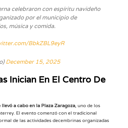
erna celebraron con espíritu navideño
rganizado por el municipio de
os, música y comida.
witter.com/BbkZBL9eyR
o)
December 15, 2025
s Inician En El Centro De
 llevó a cabo en la Plaza Zaragoza
, uno de los
errey. El evento comenzó con el tradicional
ormal de las actividades decembrinas organizadas