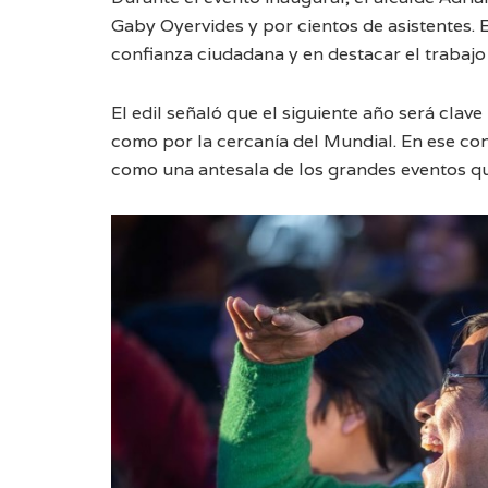
Gaby Oyervides y por cientos de asistentes.
confianza ciudadana y en destacar el trabajo
El edil señaló que el siguiente año será clav
como por la cercanía del Mundial. En ese con
como una antesala de los grandes eventos q