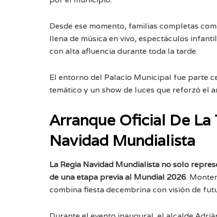
Desde ese momento, familias completas come
llena de música en vivo, espectáculos infanti
con alta afluencia durante toda la tarde.
El entorno del Palacio Municipal fue parte ce
temático y un show de luces que reforzó el am
Arranque Oficial De L
Navidad Mundialista
La Regia Navidad Mundialista no solo represe
de una etapa previa al Mundial 2026
. Monter
combina fiesta decembrina con visión de fut
Durante el evento inaugural, el alcalde Adr