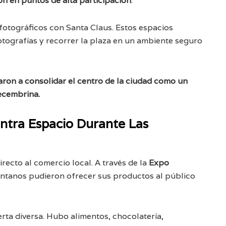
on en puntos de alta participación
.
 fotográficos con Santa Claus. Estos espacios
fotografías y recorrer la plaza en un ambiente seguro
daron a consolidar el centro de la ciudad como un
ecembrina.
tra Espacio Durante Las
recto al comercio local. A través de la
Expo
tanos pudieron ofrecer sus productos al público
rta diversa. Hubo alimentos, chocolatería,