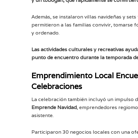
y un tobogán, que rápidamente se convirtier
Además, se instalaron villas navideñas y sets
permitieron a las familias convivir, tomarse 
y ordenado.
Las actividades culturales y recreativas ayu
punto de encuentro durante la temporada d
Emprendimiento Local Encuen
Celebraciones
La celebración también incluyó un impulso di
Emprende Navidad
, emprendedores regiomon
asistente.
Participaron 30 negocios locales con una ofe