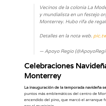
Vecinos de la colonia La Mod
y mundialista en un festejo o
Monterrey. Hubo rifa de regal
Detalles en la nota web.
pic.t
— Apoyo Regio (@ApoyoRegi
Celebraciones Navideña
Monterrey
La inauguración de la temporada navideña se
puntos más emblemáticos del centro de Mont
encendido del pino, que marcó el arranque f
por el municipio.