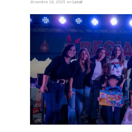
diciembre 16, 2025
en
Local