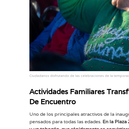
Ciudadanos disfrutando de las celebraciones de la tempora
Actividades Familiares Tran
De Encuentro
Uno de los principales atractivos de la inaug
pensados para todas las edades.
En la Plaza 